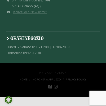
S.P. 19 Ultrafucense, 144
67043 Celano (AQ)
Iscriviti alla Newsletter
ORARI NEGOZIO
Lunedì – Sabato 8:30–13:00 | 16:00-20:00
Domenica 09:45-12:30
PRIVACY POLICY
HOME
NORCINERIA ABRUZZO
PRIVACY POLICY