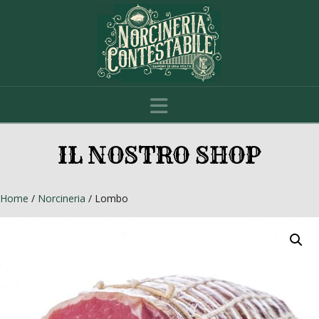
Navigation
IL NOSTRO SHOP
Home
/
Norcineria
/ Lombo